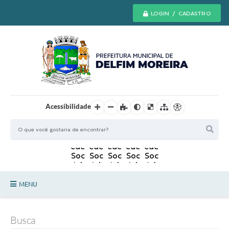
LOGIN / CADASTRO
Acessibilidade
MENU
Principal
Busca
Secretarias