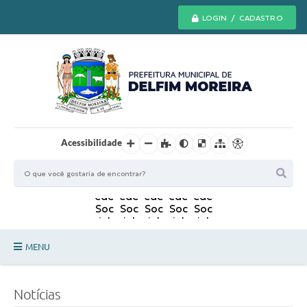
LOGIN / CADASTRO
Acessibilidade
MENU
Principal
Notícias
Secretarias