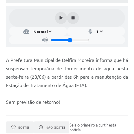
Conheça Delfim Moreira
JORNADA DO PATRIMÔNIO
Requerimento
Arquivos para Download
Links
A Prefeitura Municipal de Delfim Moreira informa que há
Contratos
suspensão temporária de fornecimento de água nesta
sexta-feira (28/06) a partir das 6h para a manutenção da
Estação de Tratamento de Água (ETA).
Sem previsão de retorno!
Seja o primeiro a curtir esta
GOSTEI
NÃO GOSTEI
notícia.