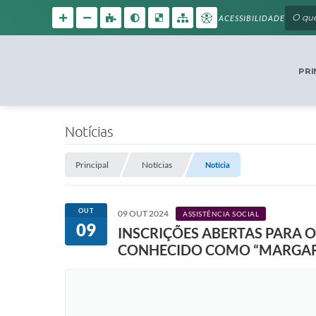
ACESSIBILIDADE
PRI
Notícias
Principal
Notícias
Notícia
OUT
09 OUT 2024
ASSISTÊNCIA SOCIAL
09
INSCRIÇÕES ABERTAS PARA 
CONHECIDO COMO “MARGAR