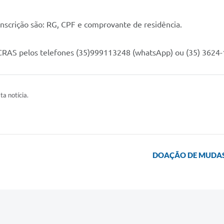
nscrição são: RG, CPF e comprovante de residência.
CRAS pelos telefones (35)999113248 (whatsApp) ou (35) 3624-
ta notícia.
DOAÇÃO DE MUDAS