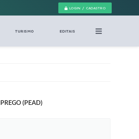
LOGIN / CADASTRO
TURISMO
EDITAIS
PREGO (PEAD)