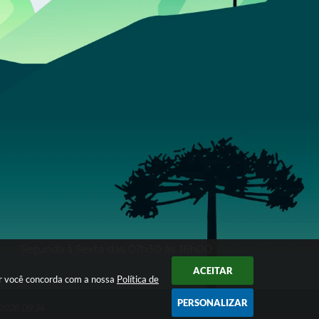
Segunda à Sexta das 07h30 às 16h00
ACEITAR
ar você concorda com a nossa
Política de
PERSONALIZAR
/2026 09:34