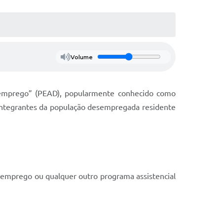
Volume
Desemprego” (PEAD), popularmente conhecido como
a integrantes da população desempregada residente
semprego ou qualquer outro programa assistencial