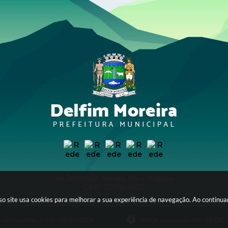
Av. Tancredo Neves, 56 - Itagyba
CEP: 37514-000
sso site usa cookies para melhorar a sua experiência de navegação. Ao continu
 do Sistema: 3.5.3 - 19/06/2026
Portal atualizado em: 06/08