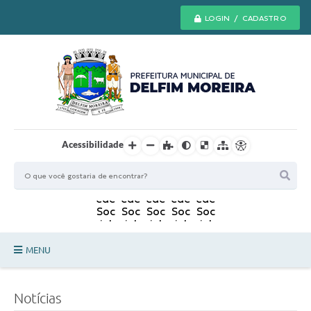
LOGIN / CADASTRO
Acessibilidade
MENU
Principal
Notícias
Secretarias