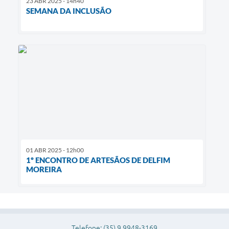
23 ABR 2025 - 14h40
SEMANA DA INCLUSÃO
01 ABR 2025 - 12h00
1º ENCONTRO DE ARTESÃOS DE DELFIM
MOREIRA
Telefone: (35) 9 9948-3169