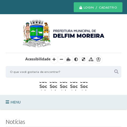
LOGIN / CADASTRO
Acessibilidade
MENU
Principal
Notícias
Secretarias