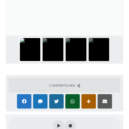
Conheça Delfim Moreira
JORNADA DO PATRIMÔNIO
Requerimento
Arquivos para Download
Links
Contratos
COMPARTILHAR