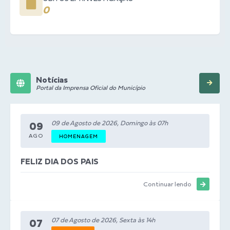
0
Notícias
Portal da Imprensa Oficial do Município
09 de Agosto de 2026, Domingo às 07h
09
AGO
HOMENAGEM
FELIZ DIA DOS PAIS
Continuar lendo
07 de Agosto de 2026, Sexta às 14h
07