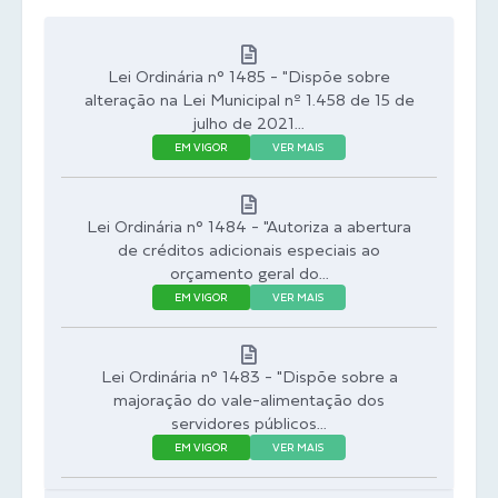
Lei Ordinária n° 1485 - "Dispõe sobre
alteração na Lei Municipal nº 1.458 de 15 de
julho de 2021...
EM VIGOR
VER MAIS
Lei Ordinária n° 1484 - "Autoriza a abertura
de créditos adicionais especiais ao
orçamento geral do...
EM VIGOR
VER MAIS
Lei Ordinária n° 1483 - "Dispõe sobre a
majoração do vale-alimentação dos
servidores públicos...
EM VIGOR
VER MAIS