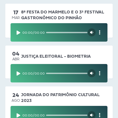
17
8ª FESTA DO MARMELO E O 3º FESTIVAL
GASTRONÔMICO DO PINHÃO
MAR
00:00
/
00:00
04
JUSTIÇA ELEITORAL - BIOMETRIA
ABR
00:00
/
00:00
24
JORNADA DO PATRIMÔNIO CULTURAL
2023
AGO
00:00
/
00:00