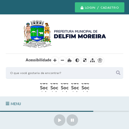
LOGIN / CADASTRO
Acessibilidade
MENU
Principal
Secretarias