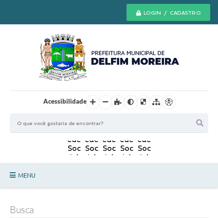
LOGIN / CADASTRO
Acessibilidade
MENU
Principal
Busca
Secretarias