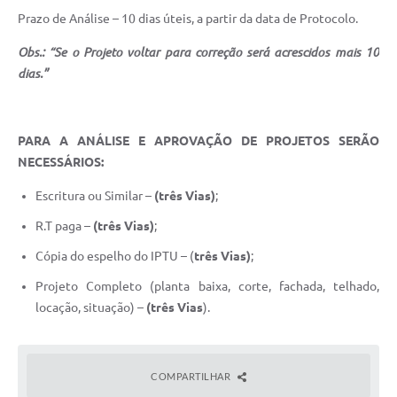
Prazo de Análise – 10 dias úteis, a partir da data de Protocolo.
Obs.: “Se o Projeto voltar para correção será acrescidos mais 10
dias.”
PARA A ANÁLISE E APROVAÇÃO DE PROJETOS SERÃO
NECESSÁRIOS:
Escritura ou Similar –
(três Vias)
;
R.T paga –
(três Vias)
;
Cópia do espelho do IPTU – (
três Vias)
;
Projeto Completo (planta baixa, corte, fachada, telhado,
locação, situação) –
(três Vias
).
COMPARTILHAR