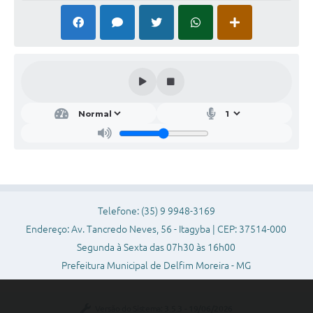
Telefone: (35) 9 9948-3169
Endereço: Av. Tancredo Neves, 56 - Itagyba | CEP: 37514-000
Segunda à Sexta das 07h30 às 16h00
Prefeitura Municipal de Delfim Moreira - MG
Versão do Sistema:
3.5.3 - 19/06/2026