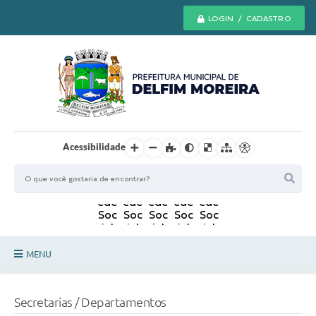
LOGIN / CADASTRO
Acessibilidade
MENU
Principal
Secretarias / Departamentos
Secretarias