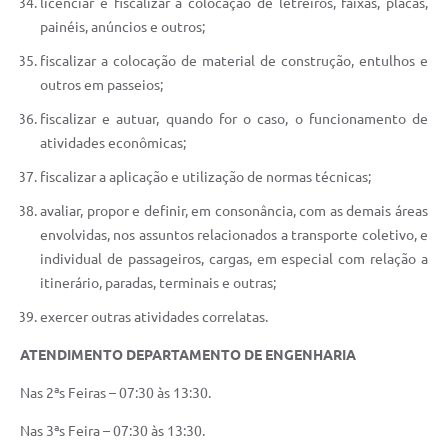
licenciar e fiscalizar a colocação de letreiros, faixas, placas,
painéis, anúncios e outros;
fiscalizar a colocação de material de construção, entulhos e
outros em passeios;
fiscalizar e autuar, quando for o caso, o funcionamento de
atividades econômicas;
fiscalizar a aplicação e utilização de normas técnicas;
avaliar, propor e definir, em consonância, com as demais áreas
envolvidas, nos assuntos relacionados a transporte coletivo, e
individual de passageiros, cargas, em especial com relação a
itinerário, paradas, terminais e outras;
exercer outras atividades correlatas.
ATENDIMENTO DEPARTAMENTO DE ENGENHARIA
Nas 2ªs Feiras – 07:30 às 13:30.
Nas 3ªs Feira – 07:30 às 13:30.