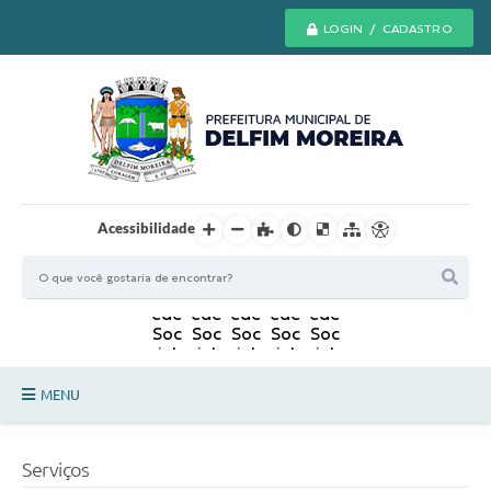
LOGIN / CADASTRO
Acessibilidade
MENU
Principal
Serviços
Secretarias