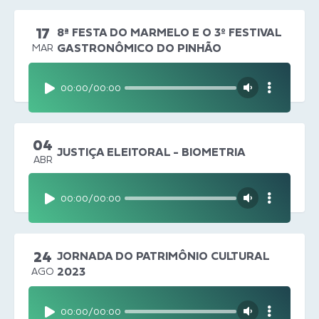
17
8ª FESTA DO MARMELO E O 3º FESTIVAL
GASTRONÔMICO DO PINHÃO
MAR
00:00
/
00:00
04
JUSTIÇA ELEITORAL - BIOMETRIA
ABR
00:00
/
00:00
24
JORNADA DO PATRIMÔNIO CULTURAL
2023
AGO
00:00
/
00:00