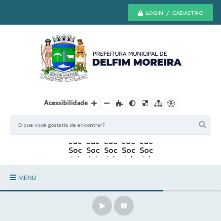
LOGIN / CADASTRO
Acessibilidade
MENU
Principal
Secretarias