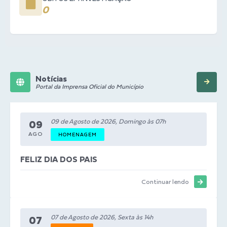
0
Notícias
Portal da Imprensa Oficial do Município
09 de Agosto de 2026, Domingo às 07h
09
AGO
HOMENAGEM
FELIZ DIA DOS PAIS
Continuar lendo
07 de Agosto de 2026, Sexta às 14h
07