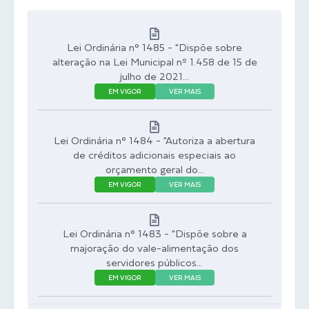
Lei Ordinária n° 1485 - "Dispõe sobre
alteração na Lei Municipal nº 1.458 de 15 de
julho de 2021...
EM VIGOR
VER MAIS
Lei Ordinária n° 1484 - "Autoriza a abertura
de créditos adicionais especiais ao
orçamento geral do...
EM VIGOR
VER MAIS
Lei Ordinária n° 1483 - "Dispõe sobre a
majoração do vale-alimentação dos
servidores públicos...
EM VIGOR
VER MAIS