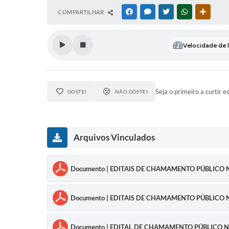
COMPARTILHAR
FACEBOOK
MESSENGER
TWITTER
WHATSAPP
OUTRAS
Velocidade de l
Seja o primeiro a curtir e
GOSTEI
NÃO GOSTEI
Arquivos Vinculados
Documento | EDITAIS DE CHAMAMENTO PÚBLICO N
Documento | EDITAIS DE CHAMAMENTO PÚBLICO N
Documento | EDITAL DE CHAMAMENTO PÚBLICO N