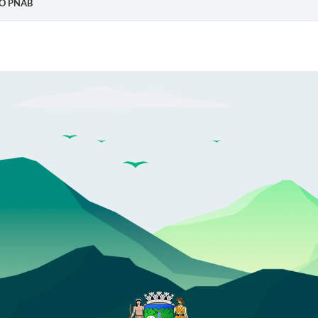
SO PNAB