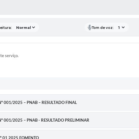
 MÍDIAS
eitura:
Tom de voz:
ste serviço.
º 001/2025 – PNAB – RESULTADO FINAL
º 001/2025 – PNAB - RESULTADO PRELIMINAR
º 01 2025 FOMENTO