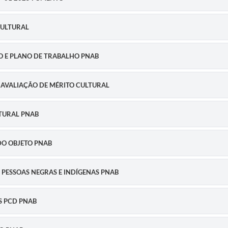
CULTURAL
ÃO E PLANO DE TRABALHO PNAB
NA AVALIAÇÃO DE MÉRITO CULTURAL
LTURAL PNAB
DO OBJETO PNAB
 PESSOAS NEGRAS E INDÍGENAS PNAB
S PCD PNAB