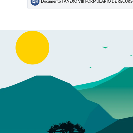
Documento | ANEXO VIII FORMULÁRIO DE RECUR