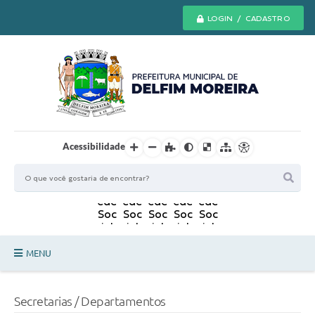
LOGIN / CADASTRO
Acessibilidade
MENU
Principal
Secretarias / Departamentos
Secretarias