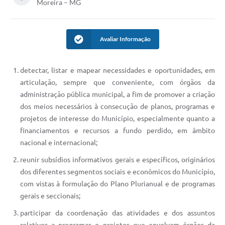
Moreira – MG
Conheça Delfim Moreira
JORNADA DO PATRIMÔNIO
Avaliar Informação
Requerimento
Arquivos para Download
detectar, listar e mapear necessidades e oportunidades, em
articulação, sempre que conveniente, com órgãos da
Links
administração pública municipal, a fim de promover a criação
dos meios necessários à consecução de planos, programas e
Contratos
projetos de interesse do Município, especialmente quanto a
financiamentos e recursos a fundo perdido, em âmbito
nacional e internacional;
reunir subsídios informativos gerais e específicos, originários
dos diferentes segmentos sociais e econômicos do Município,
com vistas à formulação do Plano Plurianual e de programas
gerais e seccionais;
participar da coordenação das atividades e dos assuntos