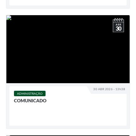
ABR
30
30 ABR 2026 - 13h38
ADMINISTRAÇÃO
COMUNICADO