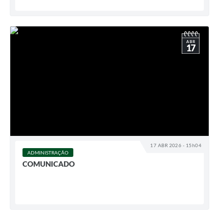
ABR
17
17 ABR 2026 - 15h04
ADMINISTRAÇÃO
COMUNICADO