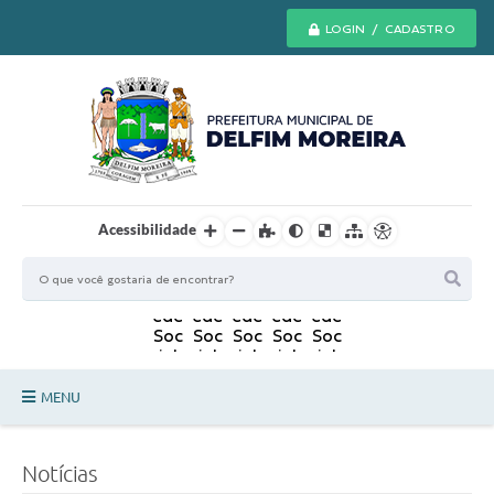
LOGIN / CADASTRO
Acessibilidade
MENU
Principal
Notícias
Secretarias