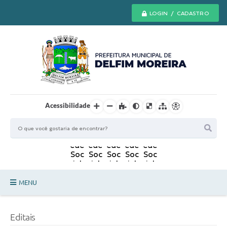
LOGIN / CADASTRO
Acessibilidade
MENU
Principal
Editais
Secretarias