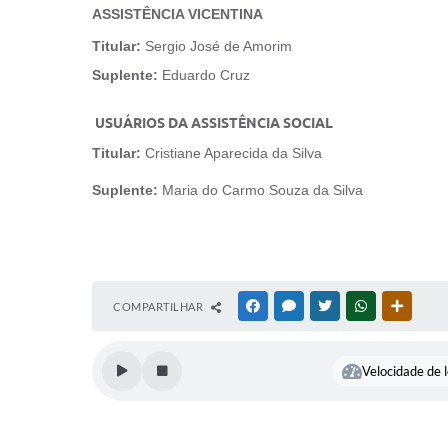
ASSISTÊNCIA VICENTINA
Titular:
Sergio José de Amorim
Suplente:
Eduardo Cruz
USUÁRIOS DA ASSISTÊNCIA SOCIAL
Titular:
Cristiane Aparecida da Silva
Suplente:
Maria do Carmo Souza da Silva
COMPARTILHAR
FACEBOOK
MESSENGER
TWITTER
WHATSAPP
OUTRAS
Velocidade de l