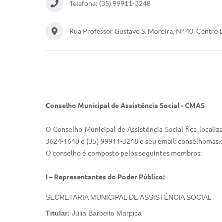
Telefone: (35) 99911-3248
Rua Professor Gustavo S. Moreira, Nº 40, Centro
Conselho Municipal de Assistência Social - CMAS
O Conselho Municipal de Assistência Social fica locali
3624-1640 e (35) 99911-3248 e seu email: conselhomas.
O conselho é composto pelos seguintes membros:
I – Representantes do Poder Público:
SECRETARIA MUNICIPAL DE ASSISTÊNCIA SOCIAL
Titular:
Júlia Barbeito Marpica