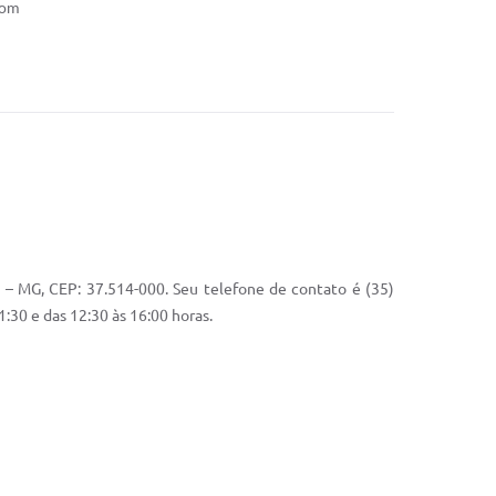
com
a – MG, CEP: 37.514-000. Seu telefone de contato é (35)
30 e das 12:30 às 16:00 horas.