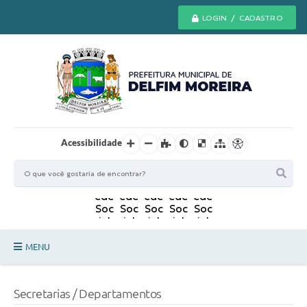
LOGIN / CADASTRO
Acessibilidade
MENU
Principal
Secretarias / Departamentos
Secretarias