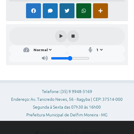
Telefone: (35) 9 9948-3169
Endereço: Av. Tancredo Neves, 56 - Itagyba | CEP: 37514-000
Segunda à Sexta das 07h30 às 16h00
Prefeitura Municipal de Delfim Moreira - MG
Versão do Sistema:
3.5.3 - 19/06/2026