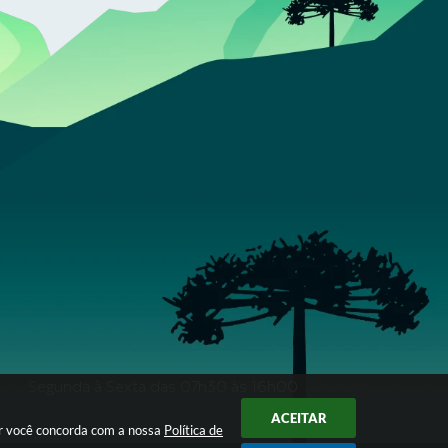
Segunda à Sexta das 07h30 às 16h00
ACEITAR
ar você concorda com a nossa
Política de