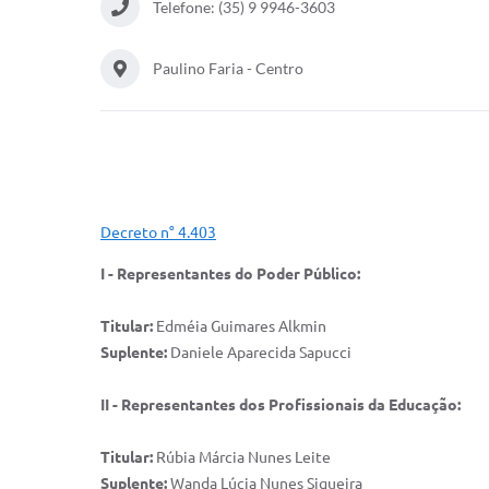
Telefone: (35) 9 9946-3603
Paulino Faria - Centro
Decreto n° 4.
403
I - Representantes do Poder Público:
Titular​:
Edméia Guimares Alkmin
Suplente:
Daniele Aparecida Sapucci
II - Representantes dos Profissionais da Educação:
Titular​:
Rúbia Márcia Nunes Leite
Suplente:
Wanda Lúcia Nunes Siqueira