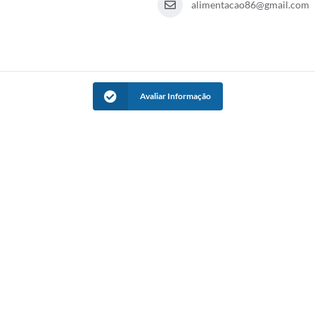
alimentacao86@gmail.com
Avaliar Informação