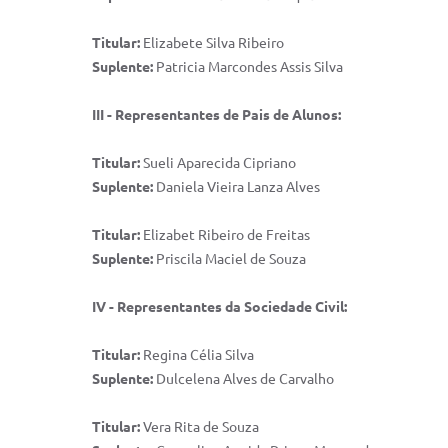
Titular​:
Elizabete Silva Ribeiro
Suplente:
Patricia Marcondes Assis Silva
III - Representantes de Pais de Alunos:
Titular​:
Sueli Aparecida Cipriano
Suplente:
Daniela Vieira Lanza Alves
Titular​:
Elizabet Ribeiro de Freitas
Suplente:
Priscila Maciel de Souza
IV - Representantes da Sociedade Civil:
Titular​:
Regina Célia Silva
Suplente:
Dulcelena Alves de Carvalho
Titular​:
Vera Rita de Souza