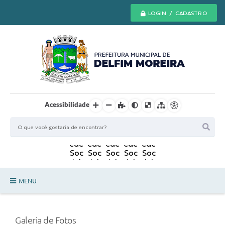
LOGIN / CADASTRO
Acessibilidade
MENU
Principal
Galeria de Fotos
Secretarias