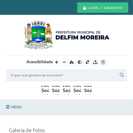
LOGIN / CADASTRO
Acessibilidade
MENU
Principal
Galeria de Fotos
Secretarias