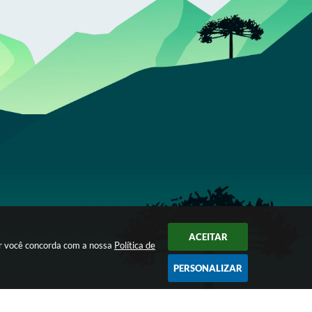
ACEITAR
ar você concorda com a nossa
Política de
PERSONALIZAR
Segunda à Sexta das 07h30 às 16h00