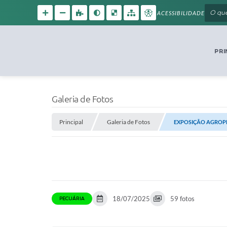
ACESSIBILIDADE
PRI
Galeria de Fotos
Principal
Galeria de Fotos
EXPOSIÇÃO AGROPE
18/07/2025
59 fotos
PECUÁRIA