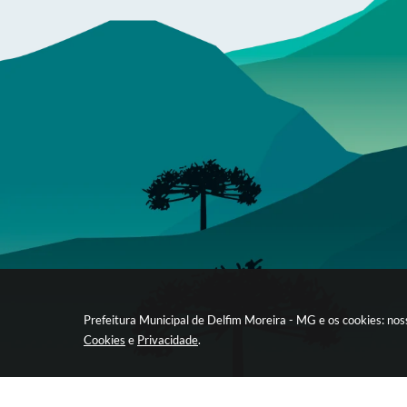
Prefeitura Municipal de Delfim Moreira - MG e os cookies: no
Cookies
e
Privacidade
.
gabinete@delfimmoreira.mg.gov.br
(35) 9 9948-3169