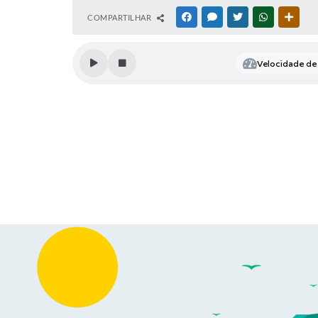
COMPARTILHAR
FACEBOOK
MESSENGER
TWITTER
WHATSAPP
OUTR
Velocidade de 