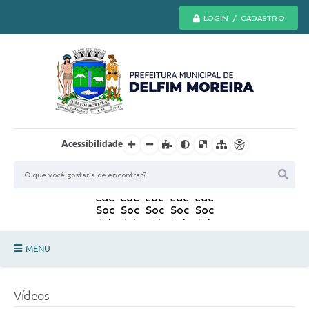
LOGIN / CADASTRO
Acessibilidade
MENU
Principal
Vídeos
Secretarias