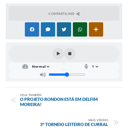
Conheça Delfim Moreira
COMPARTILHAR
JORNADA DO PATRIMÔNIO
Requerimento
Arquivos para Download
Links
Contratos
VEJA TAMBÉM
O PROJETO RONDON ESTÁ EM DELFIM
MOREIRA!
MAIS VÍDEOS
3° TORNEIO LEITEIRO DE CURRAL