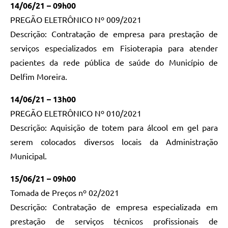
14/06/21 – 09h00
Conheça Delfim Moreira
PREGÃO ELETRÔNICO Nº 009/2021
JORNADA DO PATRIMÔNIO
Descrição: Contratação de empresa para prestação de
serviços especializados em Fisioterapia para atender
Requerimento
pacientes da rede pública de saúde do Município de
Arquivos para Download
Delfim Moreira.
Links
14/06/21 – 13h00
Contratos
PREGÃO ELETRÔNICO Nº 010/2021
Descrição: Aquisição de totem para álcool em gel para
serem colocados diversos locais da Administração
Municipal.
15/06/21 – 09h00
Tomada de Preços nº 02/2021
Descrição: Contratação de empresa especializada em
prestação de serviços técnicos profissionais de