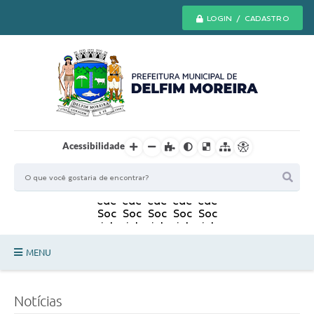
LOGIN / CADASTRO
Acessibilidade
MENU
Principal
Notícias
Secretarias