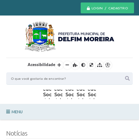
LOGIN / CADASTRO
Acessibilidade
MENU
Principal
Notícias
Secretarias