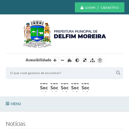
LOGIN / CADASTRO
Acessibilidade
MENU
Principal
Notícias
Secretarias