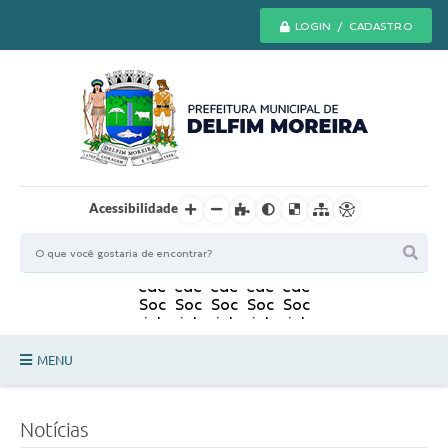
LOGIN / CADASTRO
Acessibilidade
MENU
Principal
Notícias
Secretarias