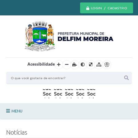
LOGIN / CADASTRO
Acessibilidade
MENU
Principal
Notícias
Secretarias