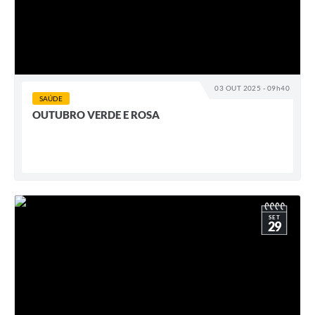
03 OUT 2025 - 09h40
SAÚDE
OUTUBRO VERDE E ROSA
SET
29