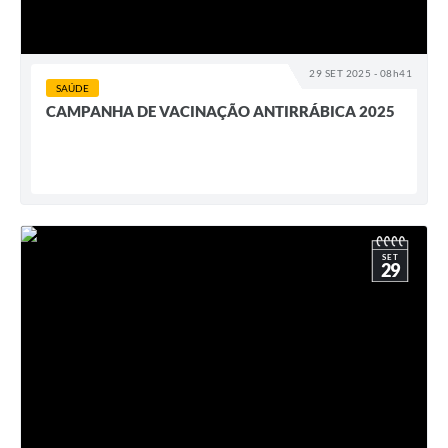
29 SET 2025 - 08h41
SAÚDE
CAMPANHA DE VACINAÇÃO ANTIRRÁBICA 2025
SET
29