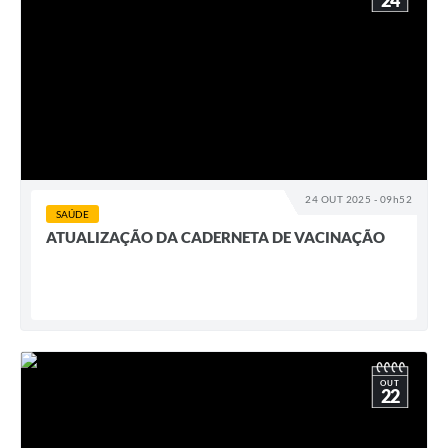
24
24 OUT 2025 - 09h52
SAÚDE
ATUALIZAÇÃO DA CADERNETA DE VACINAÇÃO
OUT
22