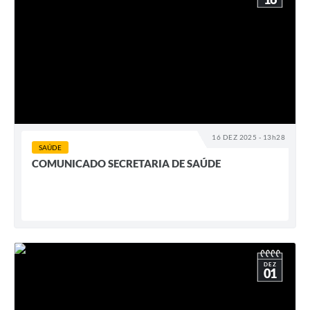
16 DEZ 2025 - 13h28
SAÚDE
COMUNICADO SECRETARIA DE SAÚDE
DEZ
01