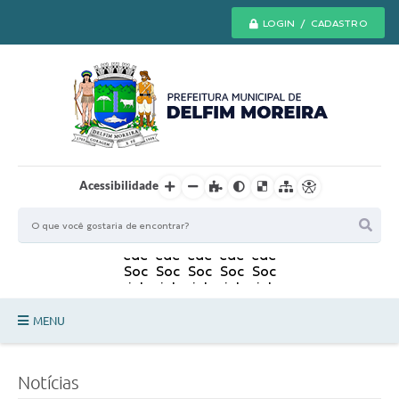
LOGIN / CADASTRO
Acessibilidade
MENU
Principal
Notícias
Secretarias