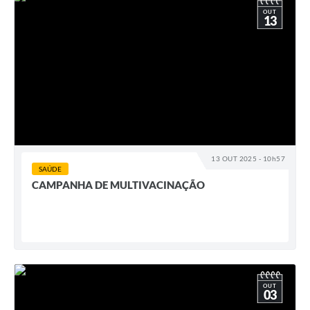
OUT
13
13 OUT 2025 - 10h57
SAÚDE
CAMPANHA DE MULTIVACINAÇÃO
OUT
03