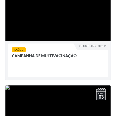
03 OUT 2025 - 09h41
SAÚDE
CAMPANHA DE MULTIVACINAÇÃO
OUT
03