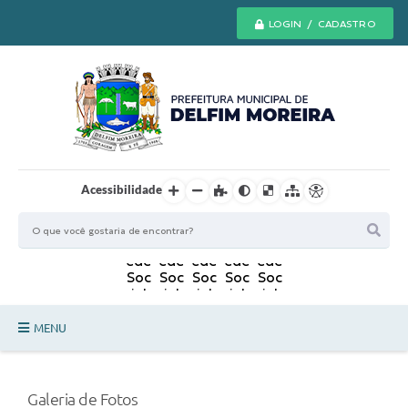
LOGIN / CADASTRO
Acessibilidade
MENU
Principal
Galeria de Fotos
Secretarias