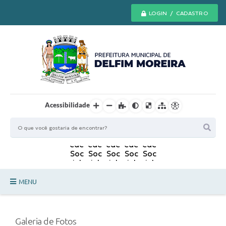
LOGIN / CADASTRO
Acessibilidade
MENU
Principal
Galeria de Fotos
Secretarias