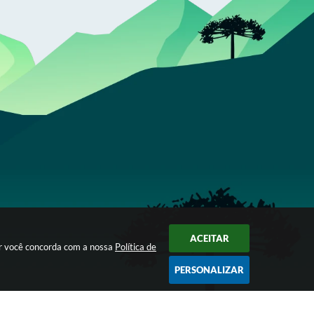
ACEITAR
ar você concorda com a nossa
Política de
PERSONALIZAR
Segunda à Sexta das 07h30 às 16h00