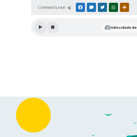
COMPARTILHAR
FACEBOOK
MESSENGER
TWITTER
WHATSAPP
OUTR
Velocidade de 