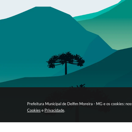
Prefeitura Municipal de Delfim Moreira - MG e os cookies: no
Cookies
e
Privacidade
.
gabinete@delfimmoreira.mg.gov.br
(35) 9 9948-3169