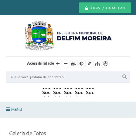
LOGIN / CADASTRO
Acessibilidade
MENU
Principal
Galeria de Fotos
Secretarias