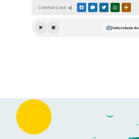
COMPARTILHAR
FACEBOOK
MESSENGER
TWITTER
WHATSAPP
OUTR
Velocidade de 