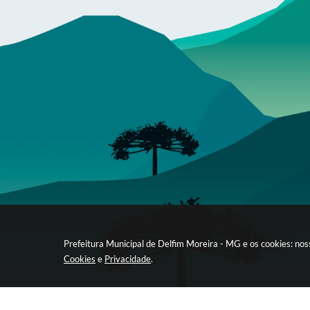
Prefeitura Municipal de Delfim Moreira - MG e os cookies: no
Cookies
e
Privacidade
.
gabinete@delfimmoreira.mg.gov.br
(35) 9 9948-3169