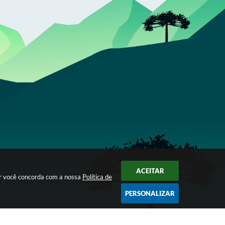
ACEITAR
ar você concorda com a nossa
Política de
PERSONALIZAR
Segunda à Sexta das 07h30 às 16h00