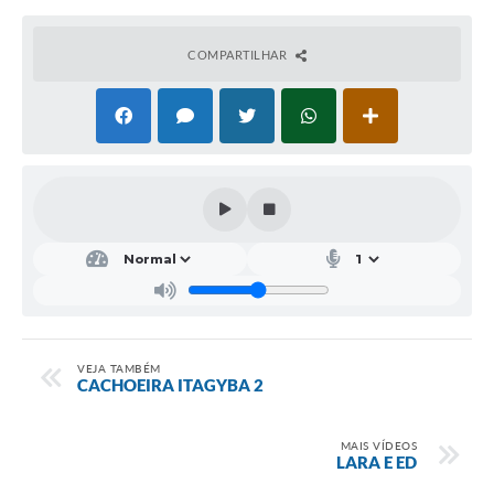
Conheça Delfim Moreira
COMPARTILHAR
JORNADA DO PATRIMÔNIO
Requerimento
Arquivos para Download
Links
Contratos
VEJA TAMBÉM
CACHOEIRA ITAGYBA 2
MAIS VÍDEOS
LARA E ED