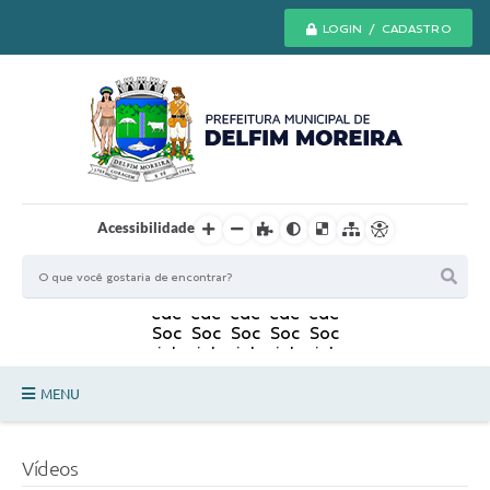
LOGIN / CADASTRO
Acessibilidade
MENU
Principal
Vídeos
Secretarias