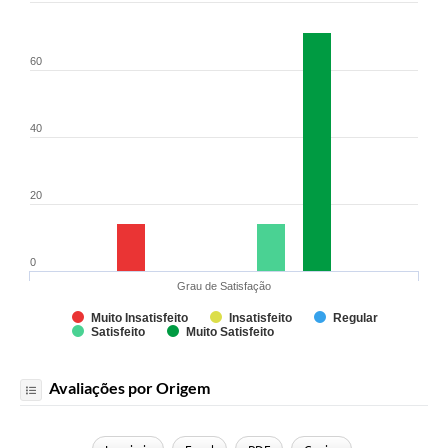
60
40
20
0
Grau de Satisfação
Muito Insatisfeito
Insatisfeito
Regular
Satisfeito
Muito Satisfeito
Avaliações por Origem