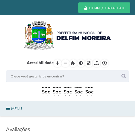
LOGIN / CADASTRO
Acessibilidade
MENU
Principal
Avaliações
Secretarias