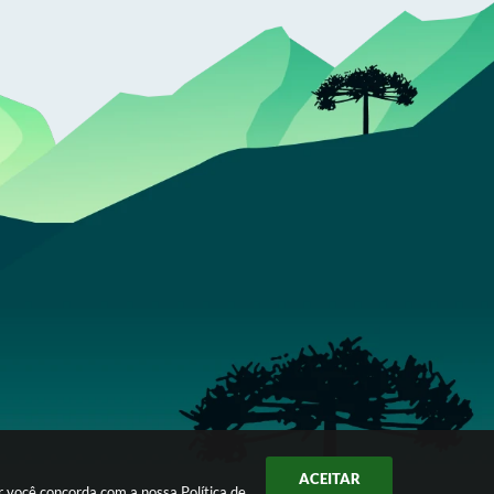
ACEITAR
ar você concorda com a nossa
Política de