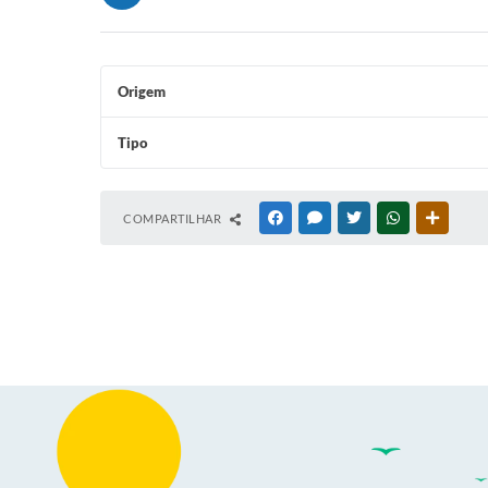
Origem
Tipo
COMPARTILHAR
FACEBOOK
MESSENGER
TWITTER
WHATSAPP
OUTRAS