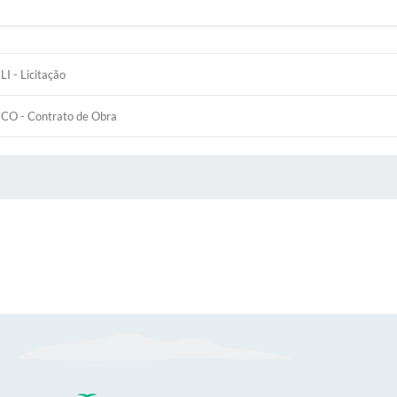
LI - Licitação
CO - Contrato de Obra
 MÍDIAS