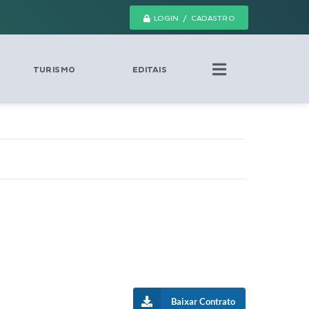
LOGIN / CADASTRO
TURISMO
EDITAIS
Baixar Contrato