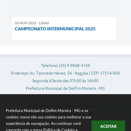
03 NOV 2025 - 13h40
CAMPEONATO INTERMUNICIPAL 2025
Telefone: (35) 9 9948-3169
Endereço: Av. Tancredo Neves, 56 - Itagyba | CEP: 37514-000
Segunda à Sexta das 07h30 às 16h00
Prefeitura Municipal de Delfim Moreira - MG
Versão do Sistema:
3.5.3 - 19/06/2026
Prefeitura Municipal de Delfim Moreira - MG e os
Portal atualizado em:
05/08/2026 11:09
Dados Abertos
cookies: nosso site usa cookies para melhorar a sua
experiência de navegação. Ao continuar você
ACEITAR
concorda com a nossa
Política de Cookies
e