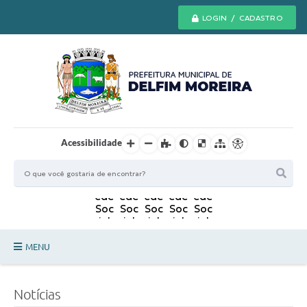
LOGIN / CADASTRO
Acessibilidade
MENU
Principal
Notícias
Secretarias