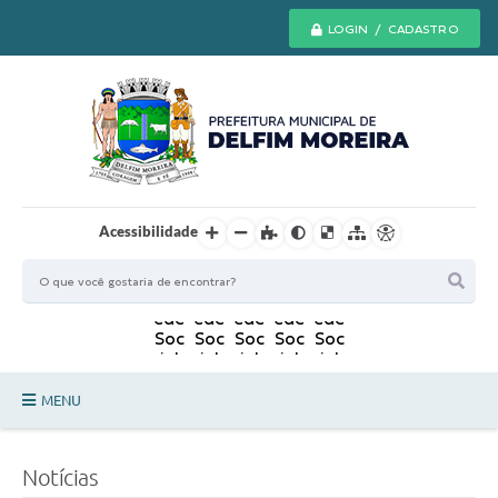
LOGIN / CADASTRO
Acessibilidade
MENU
Principal
Notícias
Secretarias