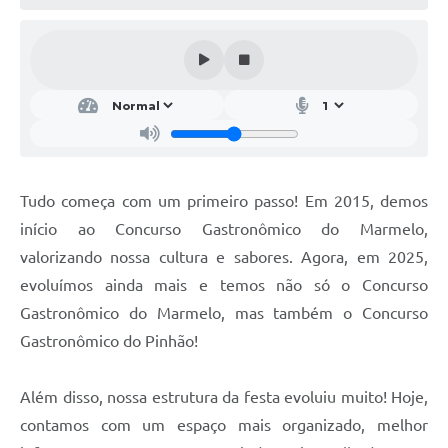
Conheça Delfim Moreira
JORNADA DO PATRIMÔNIO
Requerimento
Arquivos para Download
Links
Tudo começa com um primeiro passo! Em 2015, demos
Contratos
início ao Concurso Gastronômico do Marmelo,
valorizando nossa cultura e sabores. Agora, em 2025,
evoluímos ainda mais e temos não só o Concurso
Gastronômico do Marmelo, mas também o Concurso
Gastronômico do Pinhão!
Além disso, nossa estrutura da festa evoluiu muito! Hoje,
contamos com um espaço mais organizado, melhor