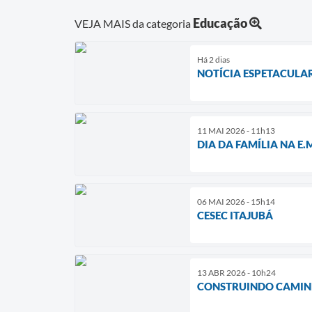
Educação
VEJA MAIS da categoria
Há 2 dias
NOTÍCIA ESPETACULA
11 MAI 2026 - 11h13
DIA DA FAMÍLIA NA E.
06 MAI 2026 - 15h14
CESEC ITAJUBÁ
13 ABR 2026 - 10h24
CONSTRUINDO CAMINH