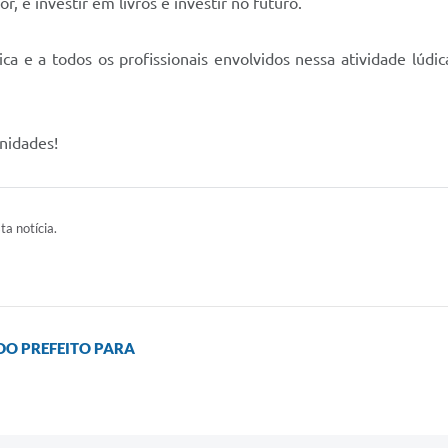
, e investir em livros é investir no futuro.
ca e a todos os profissionais envolvidos nessa atividade lúdi
nidades!
ta notícia.
DO PREFEITO PARA