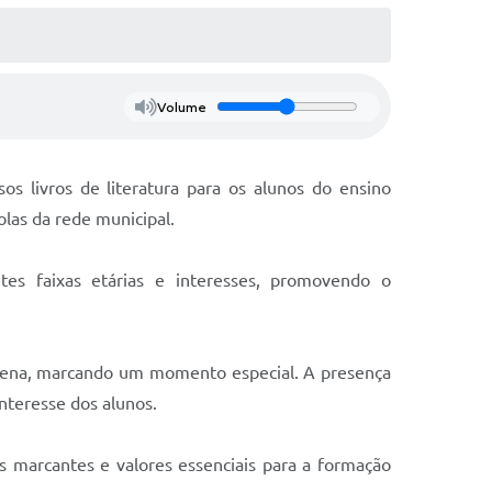
Volume
os livros de literatura para os alunos do ensino
olas da rede municipal.
tes faixas etárias e interesses, promovendo o
omena, marcando um momento especial. A presença
nteresse dos alunos.
ns marcantes e valores essenciais para a formação