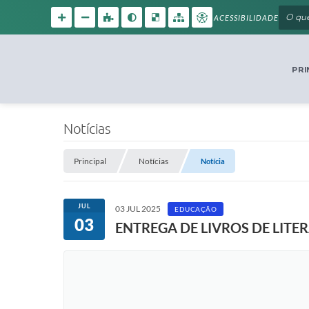
ACESSIBILIDADE
PRI
Notícias
Principal
Notícias
Notícia
JUL
03 JUL 2025
EDUCAÇÃO
03
ENTREGA DE LIVROS DE LIT