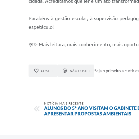
cidadã. Acreditamos que ler é um ato transformador
Parabéns à gestão escolar, à supervisão pedagógi
espetáculo!
📖✨ Mais leitura, mais conhecimento, mais oportu
Seja o primeiro a curtir es
GOSTEI
NÃO GOSTEI
NOTÍCIA MAIS RECENTE
ALUNOS DO 5º ANO VISITAM O GABINETE 
APRESENTAR PROPOSTAS AMBIENTAIS