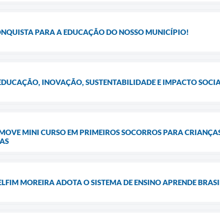
NQUISTA PARA A EDUCAÇÃO DO NOSSO MUNICÍPIO!
EDUCAÇÃO, INOVAÇÃO, SUSTENTABILIDADE E IMPACTO SOCI
MOVE MINI CURSO EM PRIMEIROS SOCORROS PARA CRIANÇAS
CAS
ELFIM MOREIRA ADOTA O SISTEMA DE ENSINO APRENDE BRASI