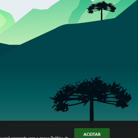
Segunda à Sexta das 07h30 às 16h00
ACEITAR