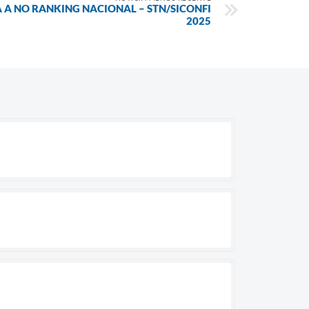
 A NO RANKING NACIONAL – STN/SICONFI
2025