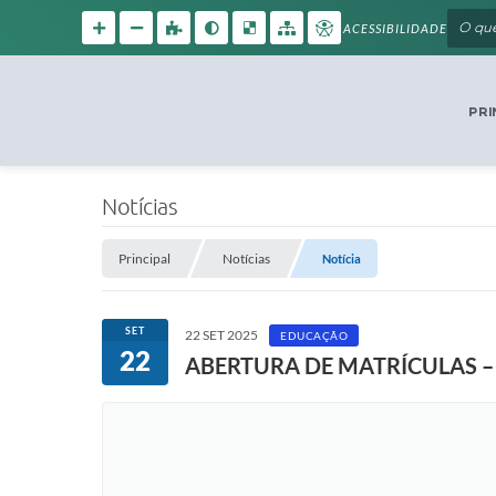
ACESSIBILIDADE
PRI
Notícias
Principal
Notícias
Notícia
SET
22 SET 2025
EDUCAÇÃO
22
ABERTURA DE MATRÍCULAS –