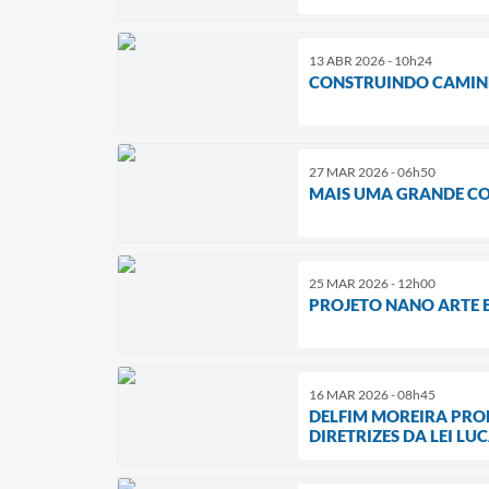
13 ABR 2026 - 10h24
CONSTRUINDO CAMINH
27 MAR 2026 - 06h50
MAIS UMA GRANDE CO
25 MAR 2026 - 12h00
PROJETO NANO ARTE 
16 MAR 2026 - 08h45
DELFIM MOREIRA PRO
DIRETRIZES DA LEI LU