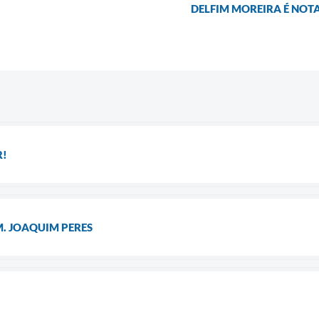
DELFIM MOREIRA É NOTA
R!
M. JOAQUIM PERES