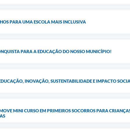
OS PARA UMA ESCOLA MAIS INCLUSIVA
NQUISTA PARA A EDUCAÇÃO DO NOSSO MUNICÍPIO!
EDUCAÇÃO, INOVAÇÃO, SUSTENTABILIDADE E IMPACTO SOCI
MOVE MINI CURSO EM PRIMEIROS SOCORROS PARA CRIANÇAS
CAS