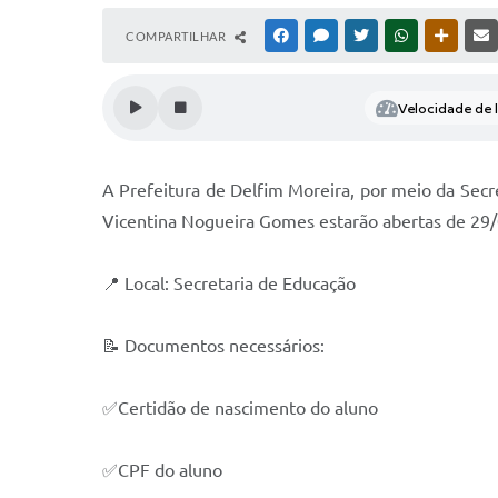
COMPARTILHAR
FACEBOOK
MESSENGER
TWITTER
WHATSAPP
OUTRAS
Velocidade de l
A Prefeitura de Delfim Moreira, por meio da Secre
Vicentina Nogueira Gomes estarão abertas de 29/
📍 Local: Secretaria de Educação
📝 Documentos necessários:
✅Certidão de nascimento do aluno
✅CPF do aluno