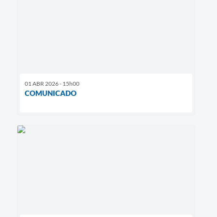
01 ABR 2026 - 15h00
COMUNICADO