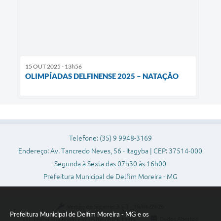
15 OUT 2025 - 13h56
OLIMPÍADAS DELFINENSE 2025 – NATAÇÃO
Telefone: (35) 9 9948-3169
Endereço: Av. Tancredo Neves, 56 - Itagyba | CEP: 37514-000
Segunda à Sexta das 07h30 às 16h00
Prefeitura Municipal de Delfim Moreira - MG
Versão do Sistema:
3.5.3 - 19/06/2026
Prefeitura Municipal de Delfim Moreira - MG e os
Portal atualizado em:
05/08/2026 11:09
Dados Abertos