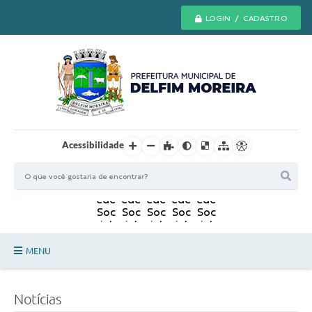
LOGIN / CADASTRO
Acessibilidade
MENU
Principal
Notícias
Secretarias