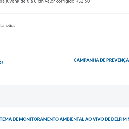
a juvenil de 6 a 8 cm valor corrigido R$2,50
ta notícia.
CAMPANHA DE PREVENÇÃO
O!
TEMA DE MONITORAMENTO AMBIENTAL AO VIVO DE DELFIM