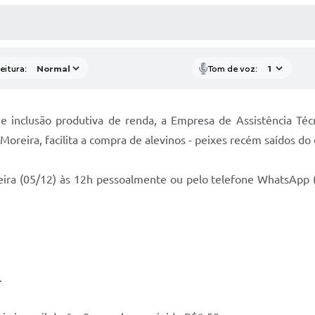
 MÍDIAS
RECEBA NOTÍCIAS
eitura:
Tom de voz:
 e inclusão produtiva de renda, a Empresa de Assistência Téc
oreira, facilita a compra de alevinos - peixes recém saídos do 
ira (05/12) às 12h pessoalmente ou pelo telefone WhatsApp (
.