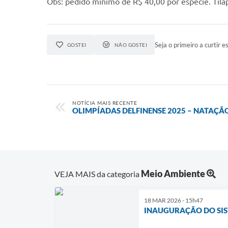
Obs: pedido mínimo de R$ 40,00 por espécie. Tilapi
Seja o primeiro a curtir es
GOSTEI
NÃO GOSTEI
NOTÍCIA MAIS RECENTE
OLIMPÍADAS DELFINENSE 2025 – NATAÇÃ
Meio Ambiente
VEJA MAIS da categoria
18 MAR 2026 - 15h47
INAUGURAÇÃO DO SIS