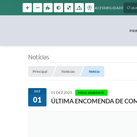
ACESSIBILIDADE
PRI
Notícias
Principal
Notícias
Notícia
DEZ
01 DEZ 2025
MEIO AMBIENTE
01
ÚLTIMA ENCOMENDA DE COME