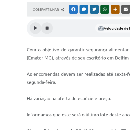
COMPARTILHAR
FACEBOOK
MESSENGER
TWITTER
WHATSAPP
OUTRAS
Velocidade de l
Com o objetivo de garantir segurança alimentar
(Emater-MG), através de seu escritório em Delfim M
As encomendas devem ser realizadas até sexta-fe
segunda-feira.
Há variação na oferta de espécie e preço.
Informamos que este será o último lote deste ano