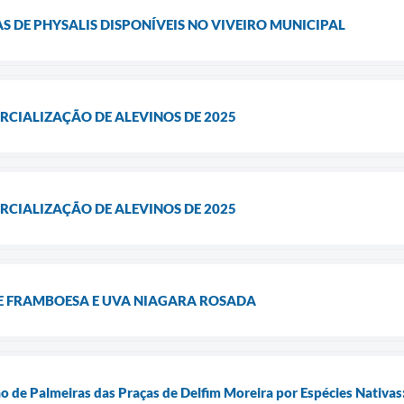
 DE PHYSALIS DISPONÍVEIS NO VIVEIRO MUNICIPAL
CIALIZAÇÃO DE ALEVINOS DE 2025
CIALIZAÇÃO DE ALEVINOS DE 2025
 FRAMBOESA E UVA NIAGARA ROSADA
ão de Palmeiras das Praças de Delfim Moreira por Espécies Nativa