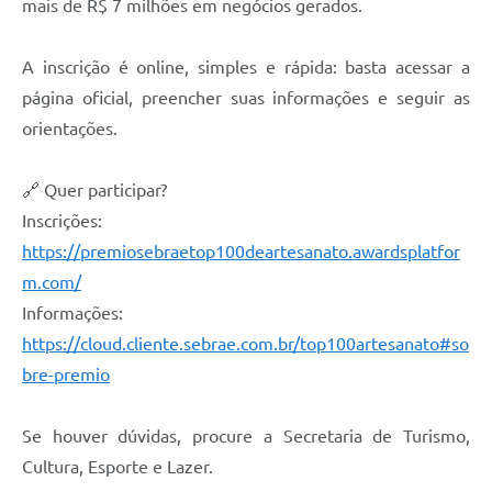
mais de R$ 7 milhões em negócios gerados.
A inscrição é online, simples e rápida: basta acessar a
página oficial, preencher suas informações e seguir as
orientações.
🔗 Quer participar?
Inscrições:
https://premiosebraetop100deartesanato.awardsplatfor
m.com/
Informações:
https://cloud.cliente.sebrae.com.br/top100artesanato#so
bre-premio
Se houver dúvidas, procure a Secretaria de Turismo,
Cultura, Esporte e Lazer.