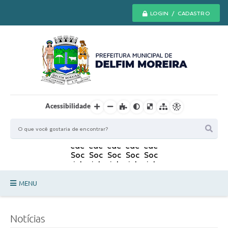
LOGIN / CADASTRO
Acessibilidade
MENU
Principal
Notícias
Secretarias