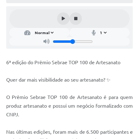
Conheça Delfim Moreira
JORNADA DO PATRIMÔNIO
Requerimento
Arquivos para Download
Links
6ª edição do Prêmio Sebrae TOP 100 de Artesanato
Contratos
Quer dar mais visibilidade ao seu artesanato? ✨
O Prêmio Sebrae TOP 100 de Artesanato é para quem
produz artesanato e possui um negócio formalizado com
CNPJ.
Nas últimas edições, foram mais de 6.500 participantes e