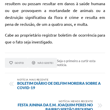
resultem ou possam resultar em danos à saúde humana
ou que provoquem a mortandade de animais ou a
destruição significativa da flora é crime e resulta em
pena de reclusão, de um a quatro anos, e multa.
Cabe ao proprietário registrar boletim de ocorrência para
que o fato seja investigado.
Seja o primeiro a curtir esta
GOSTEI
NÃO GOSTEI
notícia.
NOTÍCIA MAIS RECENTE
BOLETIM DIÁRIO DE DELFIM MOREIRA SOBRE A
COVID-19
NOTÍCIA MENOS RECENTE
FESTA JUNINA DA E.M. JOAQUIM PERES NO
BAIRRO SERTÃO PEQUENO