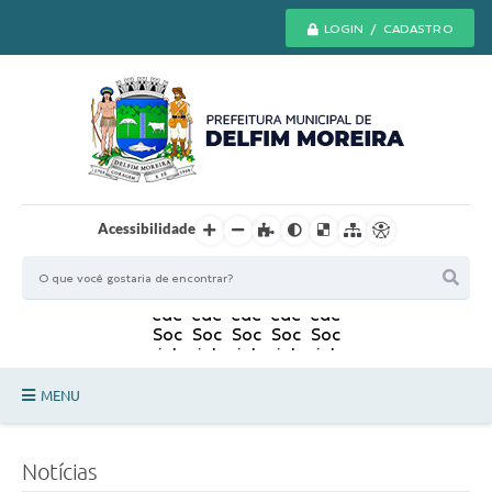
LOGIN / CADASTRO
Acessibilidade
MENU
Principal
Notícias
Secretarias