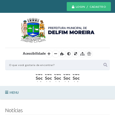
LOGIN / CADASTRO
Acessibilidade
MENU
Principal
Notícias
Secretarias