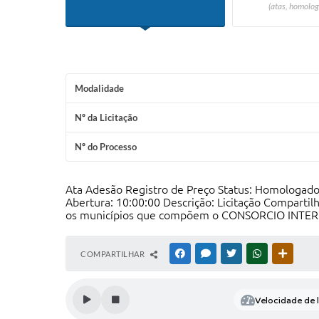
(atas, homolog
Modalidade
Nº da Licitação
Nº do Processo
Ata Adesão Registro de Preço Status: Homologado 
Abertura: 10:00:00 Descrição: Licitação Compartilh
os municípios que compõem o CONSORCIO INTE
COMPARTILHAR
FACEBOOK
MESSENGER
TWITTER
WHATSAPP
OUTRAS
Velocidade de l