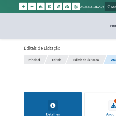
ACESSIBILIDADE
PRI
Editais de Licitação
Principal
Editais
Editais de Licitação
Ata
Detalhes
Arqui