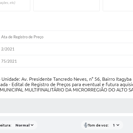
ações, etc)
Ata de Registro de Preço
2/2021
75/2021
Unidade: Av. Presidente Tancredo Neves, n° 56, Bairro Itagyba
ada - Edital de Registro de Preços para eventual e futura aquis
RMUNICIPAL MULTIFINALITÁRIO DA MICRORREGIÃO DO ALTO SA
 MÍDIAS
eitura:
Tom de voz: