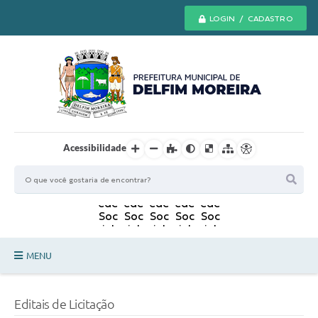
LOGIN / CADASTRO
Acessibilidade
MENU
Principal
Editais de Licitação
Secretarias