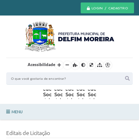
LOGIN / CADASTRO
Acessibilidade
MENU
Principal
Editais de Licitação
Secretarias