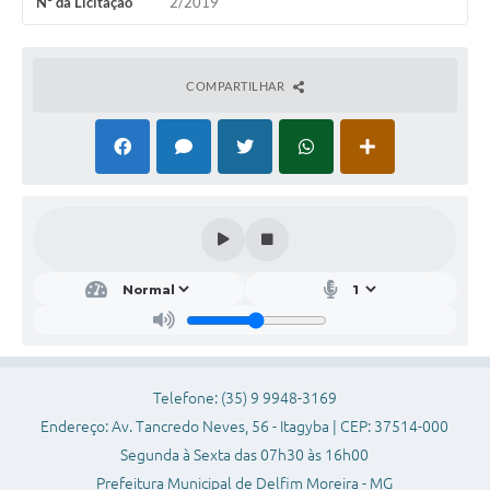
Nº da Licitação
2/2019
Conheça Delfim Moreira
JORNADA DO PATRIMÔNIO
COMPARTILHAR
Requerimento
Arquivos para Download
Links
Contratos
Telefone: (35) 9 9948-3169
Endereço: Av. Tancredo Neves, 56 - Itagyba | CEP: 37514-000
Segunda à Sexta das 07h30 às 16h00
Prefeitura Municipal de Delfim Moreira - MG