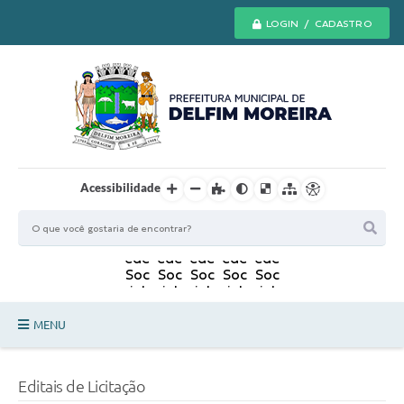
LOGIN / CADASTRO
Acessibilidade
MENU
Principal
Editais de Licitação
Secretarias