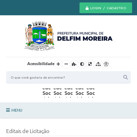
LOGIN / CADASTRO
Acessibilidade
MENU
Principal
Editais de Licitação
Secretarias