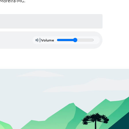
m Moreira-MG.
Volume