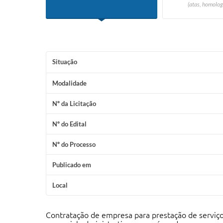
(atas, homolog
Situação
Modalidade
Nº da Licitação
Nº do Edital
Nº do Processo
Publicado em
Local
Contratação de empresa para prestação de serviç