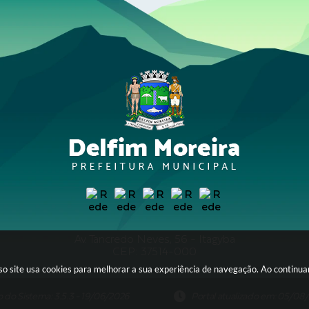
Av. Tancredo Neves, 56 - Itagyba
CEP: 37514-000
sso site usa cookies para melhorar a sua experiência de navegação. Ao continu
o do Sistema: 3.5.3 - 19/06/2026
Portal atualizado em: 05/08/