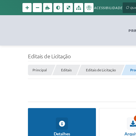
ACESSIBILIDADE
PRI
Editais de Licitação
Principal
Editais
Editais de Licitação
Pro
Detalhes
Arqui