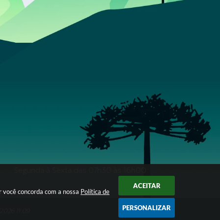
Segunda à Sexta das 07h30 às 16h00
ACEITAR
ar você concorda com a nossa
Política de
PERSONALIZAR
2026 11:09